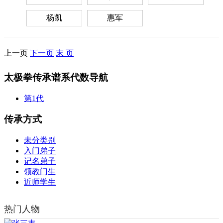
杨凯
惠军
上一页
下一页
末 页
太极拳传承谱系代数导航
第1代
传承方式
未分类别
入门弟子
记名弟子
领教门生
近师学生
热门人物