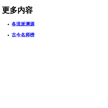
更多内容
各流派渊源
古今名师榜