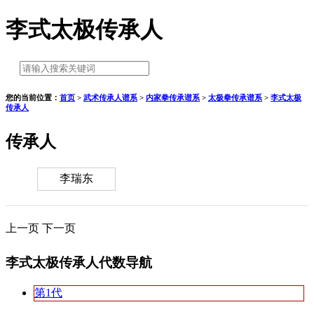
李式太极传承人
您的当前位置：
首页
>
武术传承人谱系
>
内家拳传承谱系
>
太极拳传承谱系
>
李式太极
传承人
传承人
李瑞东
上一页
下一页
李式太极传承人代数导航
第1代