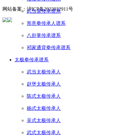
网站备案：沪ICP备2022032911号
武当派传承谱系
形意拳传承人谱系
八卦掌传承谱系
祁家通背拳传承谱系
太极拳传承谱系
武当太极传承人
赵堡太极传承人
陈式太极传承人
杨式太极传承人
吴式太极传承人
武式太极传承人